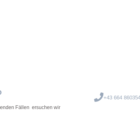
?
+43 664 86035
ngenden Fällen ersuchen wir