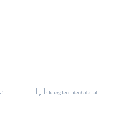
40
office@feuchtenhofer.at